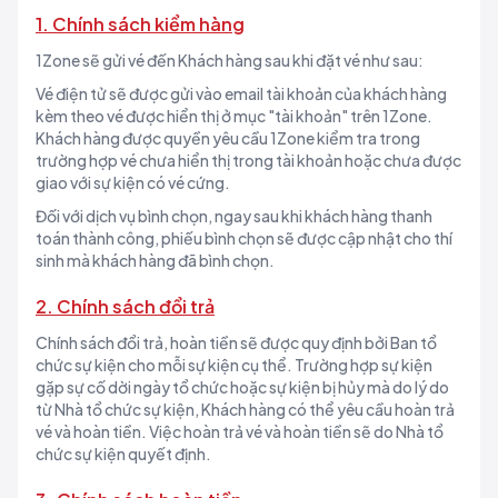
1. Chính sách kiểm hàng
1Zone sẽ gửi vé đến Khách hàng sau khi đặt vé như sau:
Vé điện tử sẽ được gửi vào email tài khoản của khách hàng
kèm theo vé được hiển thị ở mục "tài khoản" trên 1Zone.
Khách hàng được quyền yêu cầu 1Zone kiểm tra trong
trường hợp vé chưa hiển thị trong tài khoản hoặc chưa được
giao với sự kiện có vé cứng.
Đối với dịch vụ bình chọn, ngay sau khi khách hàng thanh
toán thành công, phiếu bình chọn sẽ được cập nhật cho thí
sinh mà khách hàng đã bình chọn.
2. Chính sách đổi trả
Chính sách đổi trả, hoàn tiền sẽ được quy định bởi Ban tổ
chức sự kiện cho mỗi sự kiện cụ thể. Trường hợp sự kiện
gặp sự cố dời ngày tổ chức hoặc sự kiện bị hủy mà do lý do
từ Nhà tổ chức sự kiện, Khách hàng có thể yêu cầu hoàn trả
vé và hoàn tiền. Việc hoàn trả vé và hoàn tiền sẽ do Nhà tổ
chức sự kiện quyết định.