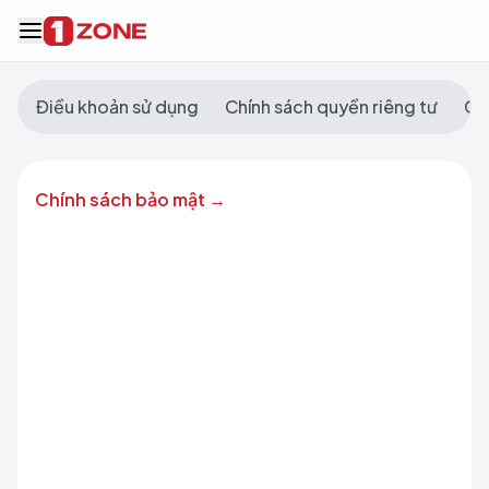
Điều khoản sử dụng
Chính sách quyền riêng tư
Ch
Chính sách bảo mật →